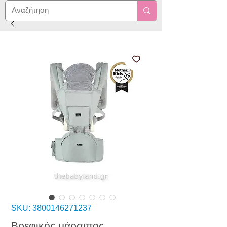
SKU: 3800146271237
Βρεφικός μάρσιπος