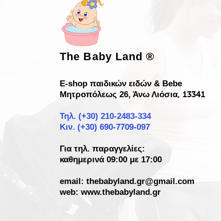
The Baby Land
®
E-shop παιδικών ειδών & Bebe
Μητροπόλεως 26, Άνω Λιόσια
, 13341
Τηλ. (+30)
210-2483-334
Κιν. (+30) 690-7709-097
Για τηλ. παραγγελίες:
καθημερινά 09:00 με 17:00
email:
thebabyland.gr@gmail.com
web: www.
thebabyland.gr