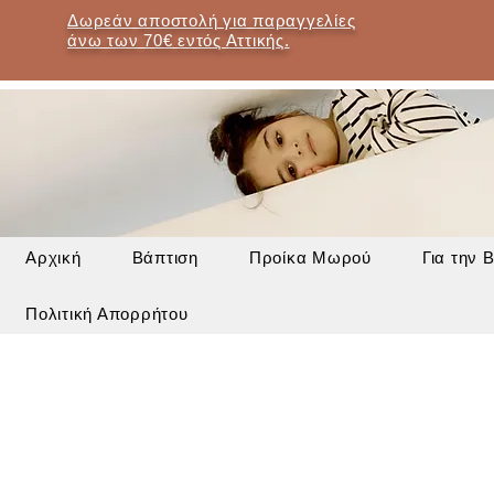
Δωρεάν αποστολή για παραγγελίες
άνω των 70€ εντός Αττικής.
Αρχική
Βάπτιση
Προίκα Μωρού
Για την 
Πολιτική Απορρήτου