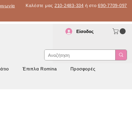
Καλέστε μας
210-2483-334
ή στο
690-7709-097
οινωνία
Είσοδος
d
νάπτυξη
άτιο
Έπιπλα Romina
Προσφορές