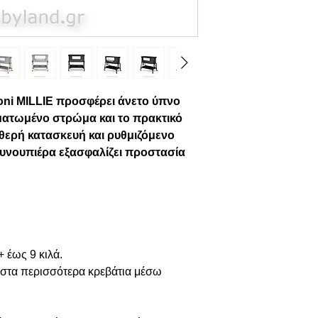
rtoni MILLIE προσφέρει άνετο ύπνο
ματωμένο στρώμα και το πρακτικό
αθερή κατασκευή και ρυθμιζόμενο
νουπιέρα εξασφαλίζει προστασία
 έως 9 κιλά.
στα περισσότερα κρεβάτια μέσω