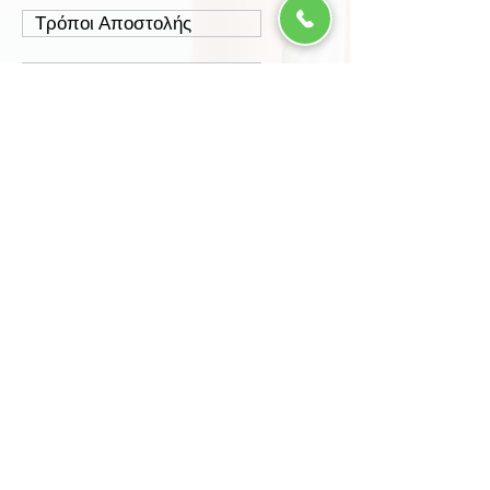
Τρόποι Αποστολής
Έξοδα Αποστολής
Πολιτική Επιστροφών
Ασφάλεια Συναλλαγών
Προστασία Δεδομένων