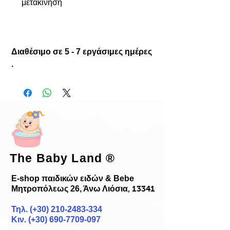
μετακίνηση
Διαθέσιμο σε 5 - 7 εργάσιμες ημέρες
.
The Baby Land
®
E-shop παιδικών ειδών & Bebe
Μητροπόλεως 26, Άνω Λιόσια
, 13341
Τηλ. (+30)
210-2483-334
Κιν. (+30) 690-7709-097