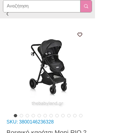
SKU: 3800146236328
Βρεφικό καρότσι Moni RIO 2