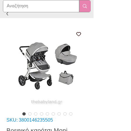
SKU: 3800146235505
Βρεφικό καρότσι Moni