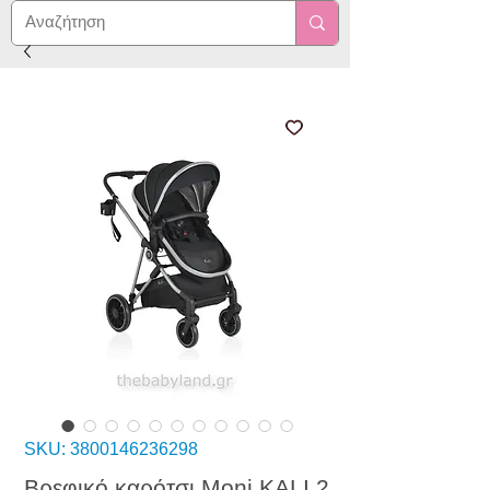
SKU: 3800146236298
Βρεφικό καρότσι Moni KALI 2