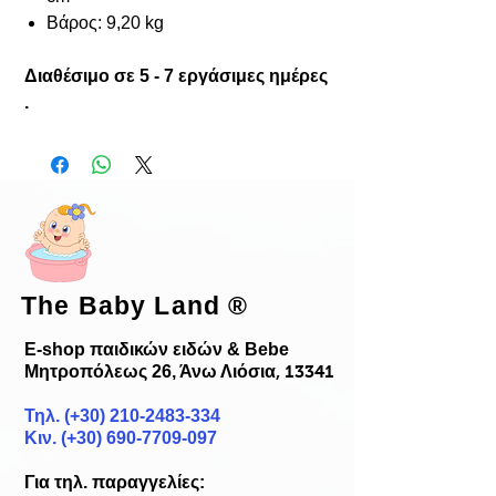
Βάρος: 9,20 kg
Διαθέσιμο σε 5 - 7 εργάσιμες ημέρες
.
The Baby Land
®
E-shop παιδικών ειδών & Bebe
Μητροπόλεως 26, Άνω Λιόσια
, 13341
Τηλ. (+30)
210-2483-334
Κιν. (+30) 690-7709-097
Για τηλ. παραγγελίες: