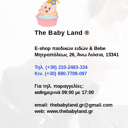
The Baby Land
®
E-shop παιδικών ειδών & Bebe
Μητροπόλεως 26, Άνω Λιόσια
, 13341
Τηλ. (+30)
210-2483-334
Κιν. (+30) 690-7709-097
Για τηλ. παραγγελίες:
καθημερινά 09:00 με 17:00
email:
thebabyland.gr@gmail.com
web: www.
thebabyland.gr