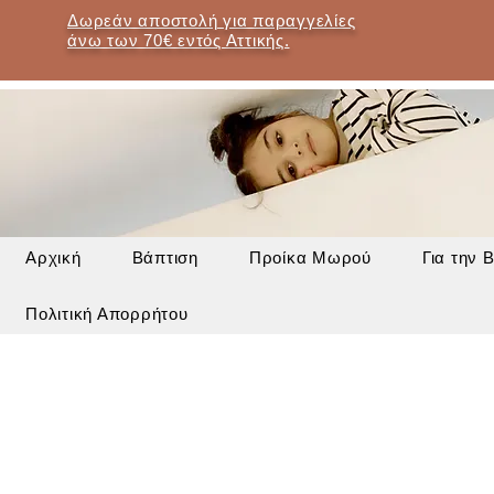
Δωρεάν αποστολή για παραγγελίες
άνω των 70€ εντός Αττικής.
Αρχική
Βάπτιση
Προίκα Μωρού
Για την 
Πολιτική Απορρήτου