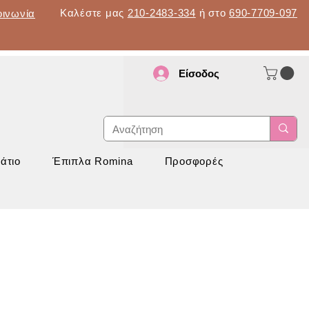
Καλέστε μας
210-2483-334
ή στο
690-7709-097
οινωνία
Είσοδος
d
νάπτυξη
άτιο
Έπιπλα Romina
Προσφορές