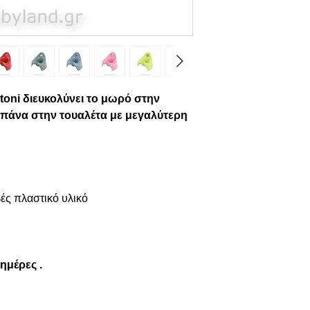
ertoni διευκολύνει το μωρό στην
πάνα στην τουαλέτα με μεγαλύτερη
ς πλαστικό υλικό
 ημέρες .