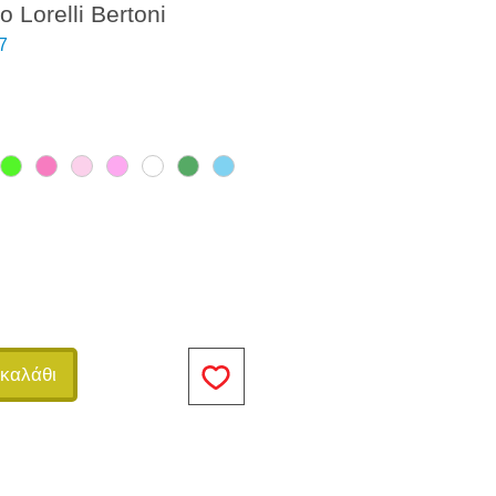
ο Lorelli Bertoni
7
καλάθι