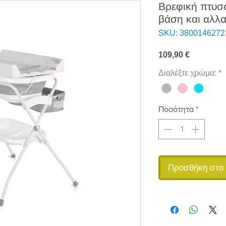
Βρεφική πτυσ
βάση και αλλ
SKU: 3800146272
Τιμή
109,90 €
Διαλέξτε χρώμα:
*
Ποσότητα
*
Προσθήκη στο 