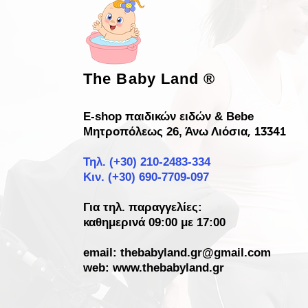
The Baby Land
®
E-shop παιδικών ειδών & Bebe
Μητροπόλεως 26, Άνω Λιόσια
, 13341
Τηλ. (+30)
210-2483-334
Κιν. (+30) 690-7709-097
Για τηλ. παραγγελίες:
καθημερινά 09:00 με 17:00
email:
thebabyland.gr@gmail.com
web: www.
thebabyland.gr