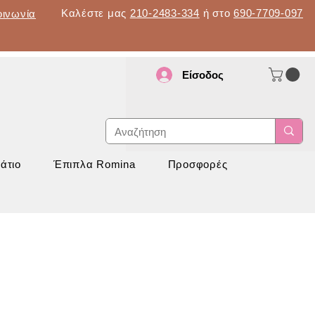
Καλέστε μας
210-2483-334
ή στο
690-7709-097
οινωνία
Είσοδος
d
νάπτυξη
άτιο
Έπιπλα Romina
Προσφορές