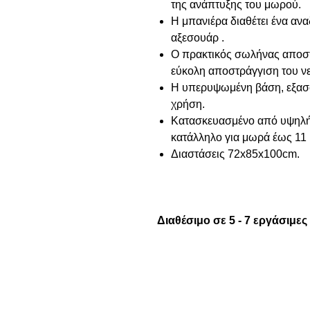
της ανάπτυξης του μωρού.
Η μπανιέρα διαθέτει ένα αν
αξεσουάρ .
Ο πρακτικός σωλήνας αποστ
εύκολη αποστράγγιση του ν
Η υπερυψωμένη βάση, εξασφα
χρήση.
Κατασκευασμένο από υψηλής 
κατάλληλο για μωρά έως 11 
Διαστάσεις 72x85x100cm.
Διαθέσιμο σε 5 - 7 εργάσιμες