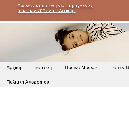
Δωρεάν αποστολή για παραγγελίες
άνω των 70€ εντός Αττικής.
Αρχική
Βάπτιση
Προίκα Μωρού
Για την 
Πολιτική Απορρήτου