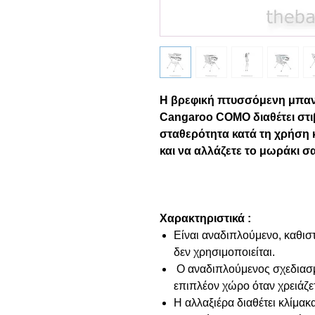
Η βρεφική πτυσσόμενη μπανι
Cangaroo COMO διαθέτει στι
σταθερότητα κατά τη χρήση κ
και να αλλάζετε το μωράκι σ
Χαρακτηριστικά :
Είναι αναδιπλούμενο, καθι
δεν χρησιμοποιείται.
Ο αναδιπλούμενος σχεδιασμ
επιπλέον χώρο όταν χρειάζετ
Η αλλαξιέρα διαθέτει κλίμα