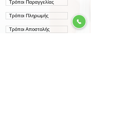
Τρόποι Παραγγελίας
Τρόποι Πληρωμής
Τρόποι Αποστολής
Έξοδα Αποστολής
Πολιτική Επιστροφών
Ασφάλεια Συναλλαγών
Προστασία Δεδομένων