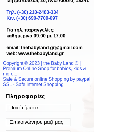
Μητροπόλεως 26, Άνω Λιόσια
, 13341
Τηλ. (+30)
210-2483-334
Κιν. (+30) 690-7709-097
Για τηλ. παραγγελίες:
καθημερινά 09:00 με 17:00
email:
thebabyland.gr@gmail.com
web: www.
thebabyland.gr
Copyright © 2023 | the Baby Land ® |
Premium Online Shop for babies, kids &
more...
Safe & Secure online Shopping by paypal
SSL - Safe Internet Shopping
Πληροφορίες
Ποιοί είμαστε
Επικοινώνησε μαζί μας