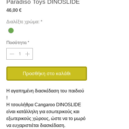
Paradiso Toys DINOSLIDE
Τιμή
46,00 €
Διαλέξτε χρώμα:
*
Ποσότητα
*
Προσθήκη στο καλάθι
Η αγαπημένη διασκέδαση του παιδιού
!
Η τσουλήθρα Cangaroo DINOSLIDE
είναι κατάλληλη για εσωτερικούς και
εξωτερικούς χώρους, ώστε να το μωρό
να ευχαριστιέται διασκέδαση.