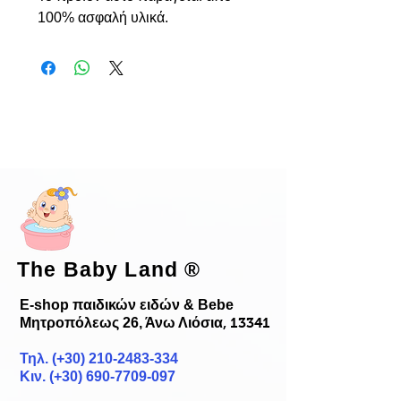
100% ασφαλή υλικά.
The Baby Land
®
E-shop παιδικών ειδών & Bebe
Μητροπόλεως 26, Άνω Λιόσια
, 13341
Τηλ. (+30)
210-2483-334
Κιν. (+30) 690-7709-097