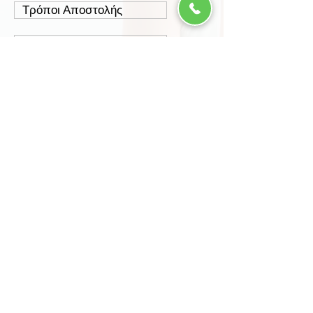
Τρόποι Αποστολής
Έξοδα Αποστολής
Πολιτική Επιστροφών
Ασφάλεια Συναλλαγών
Προστασία Δεδομένων
Περισσότερα