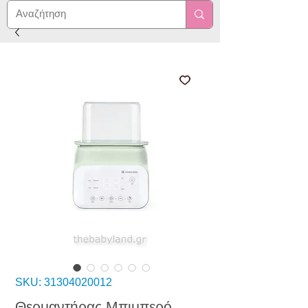
SKU: 31304020012
Θερμαντήρας Μπιμπερό