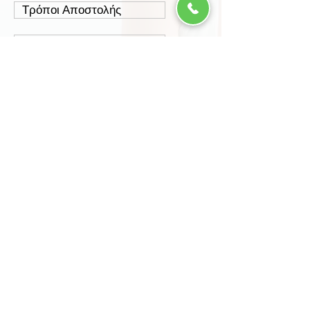
Τρόποι Αποστολής
Έξοδα Αποστολής
Πολιτική Επιστροφών
Ασφάλεια Συναλλαγών
Προστασία Δεδομένων
Περισσότερα