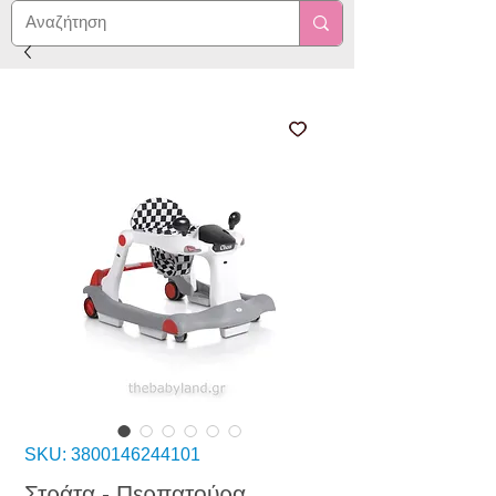
SKU: 3800146244101
Στράτα - Περπατούρα