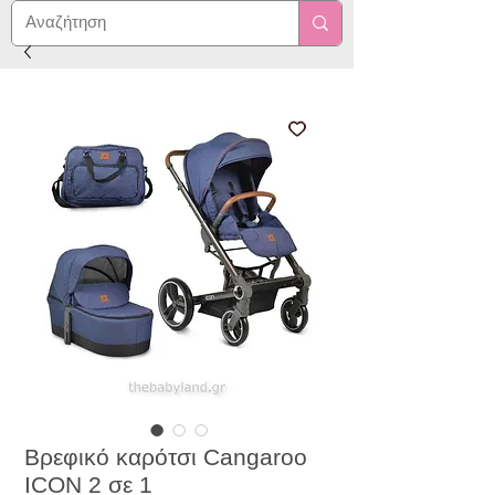
Βρεφικό καρότσι Cangaroo
ICON 2 σε 1