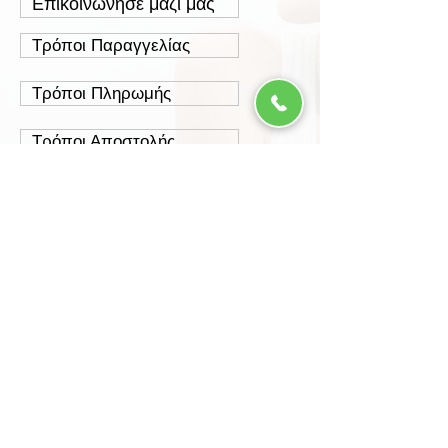
Επικοινώνησε μαζί μας
Τρόποι Παραγγελίας
Τρόποι Πληρωμής
Τρόποι Αποστολής
Έξοδα Αποστολής
Πολιτική Επιστροφών
Ασφάλεια Συναλλαγών
Προστασία Δεδομένων