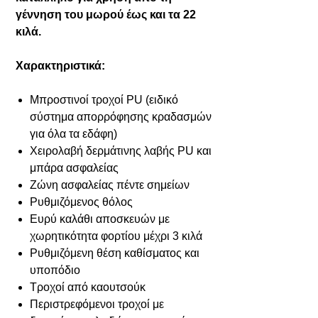
γέννηση του μωρού έως και τα 22
κιλά.
Χαρακτηριστικά:
Μπροστινοί τροχοί PU (ειδικό
σύστημα απορρόφησης κραδασμών
για όλα τα εδάφη)
Χειρολαβή δερμάτινης λαβής PU και
μπάρα ασφαλείας
Ζώνη ασφαλείας πέντε σημείων
Ρυθμιζόμενος θόλος
Ευρύ καλάθι αποσκευών με
χωρητικότητα φορτίου μέχρι 3 κιλά
Ρυθμιζόμενη θέση καθίσματος και
υποπόδιο
Τροχοί από καουτσούκ
Περιστρεφόμενοι τροχοί με