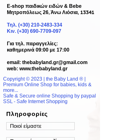
E-shop παιδικών ειδών & Bebe
Μητροπόλεως 26, Άνω Λιόσια
, 13341
Τηλ. (+30)
210-2483-334
Κιν. (+30) 690-7709-097
Για τηλ. παραγγελίες:
καθημερινά 09:00 με 17:00
email:
thebabyland.gr@gmail.com
web: www.
thebabyland.gr
Copyright © 2023 | the Baby Land ® |
Premium Online Shop for babies, kids &
more...
Safe & Secure online Shopping by paypal
SSL - Safe Internet Shopping
Πληροφορίες
Ποιοί είμαστε