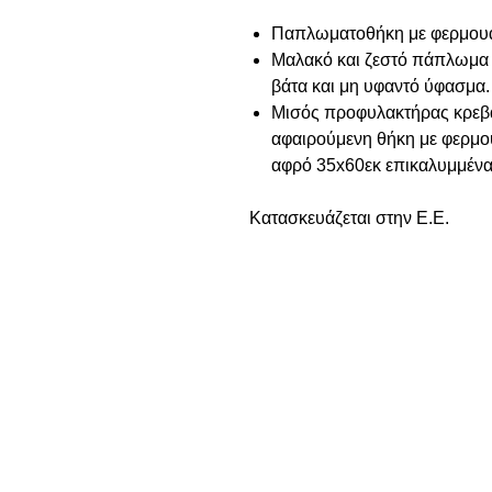
Παπλωματοθήκη με φερμουά
Μαλακό και ζεστό πάπλωμα
βάτα και μη υφαντό ύφασμα.
Μισός προφυλακτήρας κρεβα
αφαιρούμενη θήκη με φερμου
αφρό 35x60εκ επικαλυμμένα
Κατασκευάζεται στην Ε.Ε.