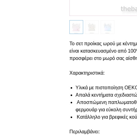
Το σετ προίκας ωρού με κέντη
είναι κατασκευασμένο από 10
προσφέρει στο μωρό σας αίσθη
Χαρακτηριστικά:
Υλικά με πιστοποίηση OEK
Απαλά κεντήματα σχεδιαστώ
Αποσπώμενη παπλωματοθήκ
φερμουάρ για εύκολη συντή
Κατάλληλο για βρεφικές κού
Περιλαμβάνει: