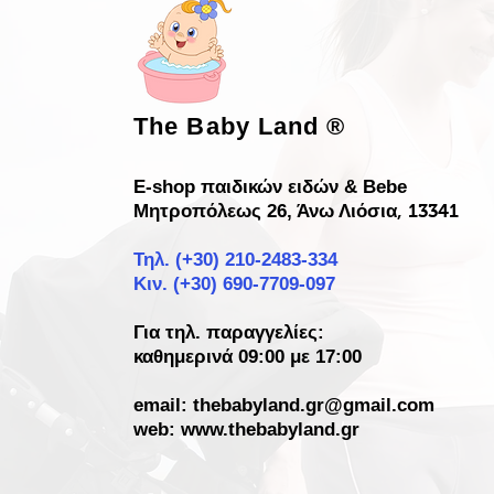
The Baby Land
®
E-shop παιδικών ειδών & Bebe
Μητροπόλεως 26, Άνω Λιόσια
, 13341
Τηλ. (+30)
210-2483-334
Κιν. (+30) 690-7709-097
Για τηλ. παραγγελίες:
καθημερινά 09:00 με 17:00
email:
thebabyland.gr@gmail.com
web: www.
thebabyland.gr