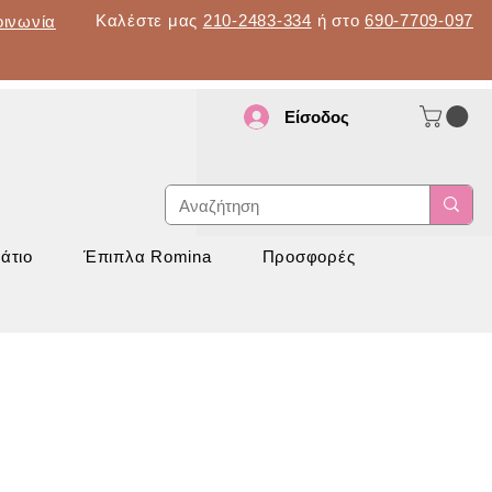
Καλέστε μας
210-2483-334
ή στο
690-7709-097
οινωνία
Είσοδος
d
νάπτυξη
άτιο
Έπιπλα Romina
Προσφορές