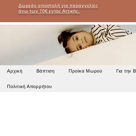
Δωρεάν αποστολή για παραγγελίες
άνω των 70€ εντός Αττικής.
Αρχική
Βάπτιση
Προίκα Μωρού
Για την 
Πολιτική Απορρήτου