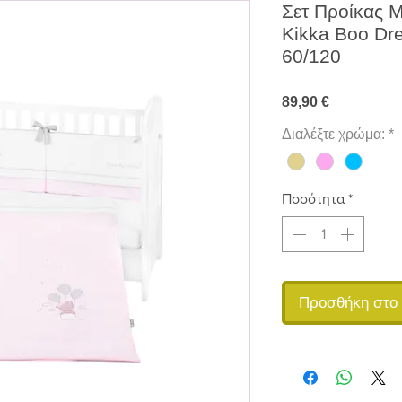
Σετ Προίκας 
Kikka Boo Dr
60/120
Τιμή
89,90 €
Διαλέξτε χρώμα:
*
Ποσότητα
*
Προσθήκη στο 