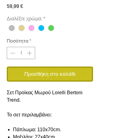
Τιμή
59,99 €
Διαλέξτε χρώμα:
*
Ποσότητα
*
Προσθήκη στο καλάθι
Σετ Προίκας Μωρού Lorelli Bertoni
Trend.
Το σετ περιλαμβάνει:
Πάπλωμα: 110x70cm.
Μαξιλάρι: 27x40cm