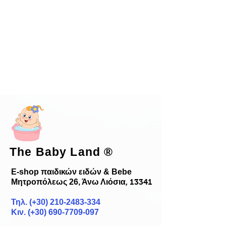
The Baby Land
®
E-shop παιδικών ειδών & Bebe
Μητροπόλεως 26, Άνω Λιόσια
, 13341
Τηλ. (+30)
210-2483-334
Κιν. (+30) 690-7709-097