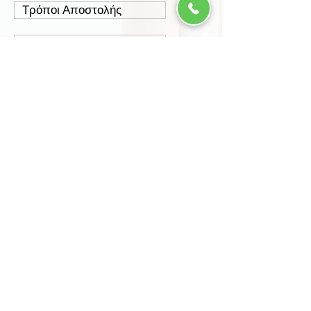
Τρόποι Αποστολής
Έξοδα Αποστολής
Πολιτική Επιστροφών
Ασφάλεια Συναλλαγών
Προστασία Δεδομένων
Περισσότερα