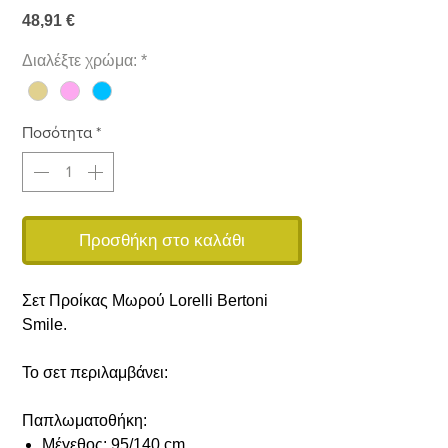
Τιμή
48,91 €
Διαλέξτε χρώμα:
*
Ποσότητα
*
Προσθήκη στο καλάθι
Σετ Προίκας Μωρού Lorelli Bertoni
Smile.
Το σετ περιλαμβάνει:
Παπλωματοθήκη:
Μέγεθος: 95/140 cm