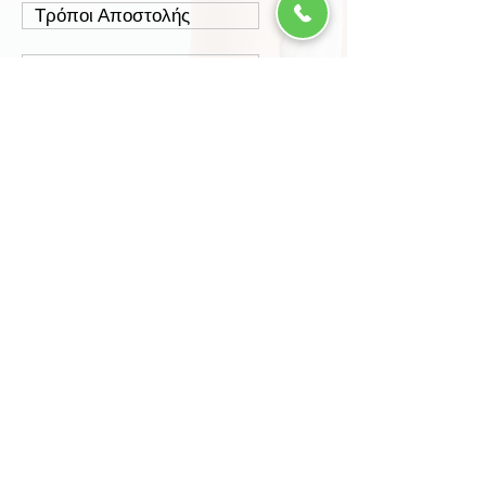
Τρόποι Αποστολής
Έξοδα Αποστολής
Πολιτική Επιστροφών
Ασφάλεια Συναλλαγών
Προστασία Δεδομένων
Περισσότερα