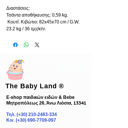
Διαστάσεις:
Τσάντα αποθήκευσης: 0,59 kg.
Κουτί: Κιβώτιο: 82x45x70 cm / G.W.
23.2 kg / 36 τμχ/κτν.
The Baby Land
®
E-shop παιδικών ειδών & Bebe
Μητροπόλεως 26, Άνω Λιόσια
, 13341
Τηλ. (+30)
210-2483-334
Κιν. (+30) 690-7709-097