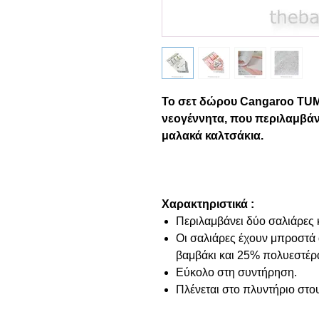
Το σετ δώρου Cangaroo TUMM
νεογέννητα, που περιλαμβάνε
μαλακά καλτσάκια.
Χαρακτηριστικά :
Περιλαμβάνει δύο σαλιάρες 
Οι σαλιάρες έχουν μπροστά
βαμβάκι και 25% πολυεστέρ
Εύκολο στη συντήρηση.
Πλένεται στο πλυντήριο στο