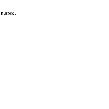
 ημέρες .