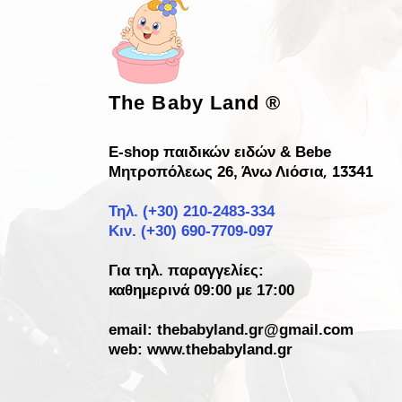
The Baby Land
®
E-shop παιδικών ειδών & Bebe
Μητροπόλεως 26, Άνω Λιόσια
, 13341
Τηλ. (+30)
210-2483-334
Κιν. (+30) 690-7709-097
Για τηλ. παραγγελίες:
καθημερινά 09:00 με 17:00
email:
thebabyland.gr@gmail.com
web: www.
thebabyland.gr