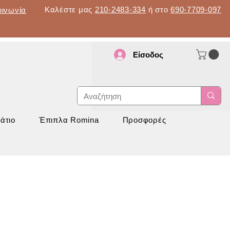
Καλέστε μας
210-2483-334
ή στο
690-7709-097
οινωνία
Είσοδος
d
νάπτυξη
άτιο
Έπιπλα Romina
Προσφορές