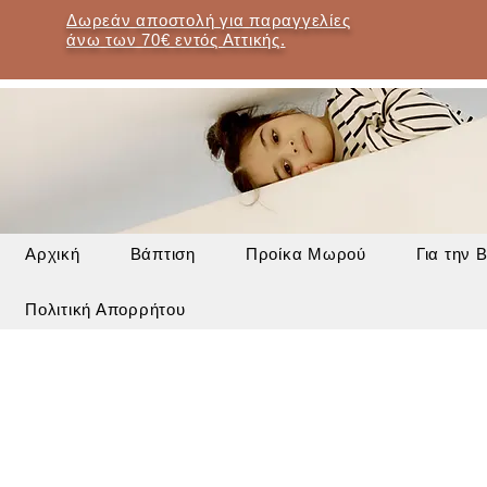
Δωρεάν αποστολή για παραγγελίες
άνω των 70€ εντός Αττικής.
Αρχική
Βάπτιση
Προίκα Μωρού
Για την 
Πολιτική Απορρήτου