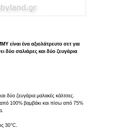
Y είναι ένα αξιολάτρευτο σετ για
ι δύο σαλιάρες και δύο ζευγάρια
και δύο ζευγάρια μαλακές κάλτσες.
 από 100% βαμβάκι και πίσω από 75%
α.
υς 30°C.