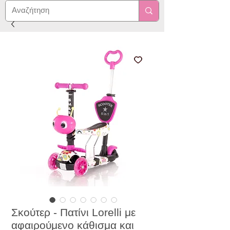
Σκούτερ - Πατίνι Lorelli με
αφαιρούμενο κάθισμα και