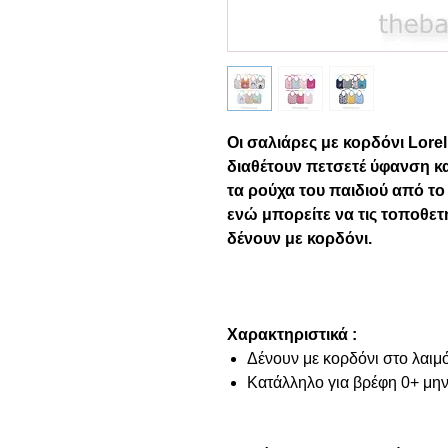
Οι σαλιάρες με κορδόνι Lorell
διαθέτουν πετσετέ ύφανση κ
τα ρούχα του παιδιού από τ
ενώ μπορείτε να τις τοποθετ
δένουν με κορδόνι.
Χαρακτηριστικά :
Δένουν με κορδόνι στο λαιμ
Κατάλληλο για βρέφη 0+ μη