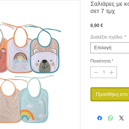
Σαλιάρες με κο
σετ 7 τμχ
Τιμή
6,90 €
Διαλέξτε σχέδιο:
*
Επιλογή
Ποσότητα
*
Προσθήκη στο 