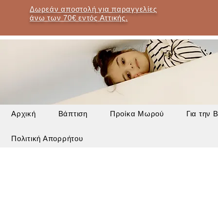
Δωρεάν αποστολή για παραγγελίες
άνω των 70€ εντός Αττικής.
Αρχική
Βάπτιση
Προίκα Μωρού
Για την 
Πολιτική Απορρήτου