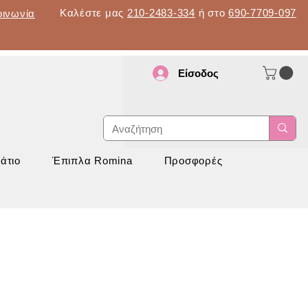
Καλέστε μας
210-2483-334
ή στο
690-7709-097
οινωνία
Είσοδος
d
νάπτυξη
άτιο
Έπιπλα Romina
Προσφορές