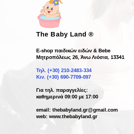
The Baby Land
®
E-shop παιδικών ειδών & Bebe
Μητροπόλεως 26, Άνω Λιόσια
, 13341
Τηλ. (+30)
210-2483-334
Κιν. (+30) 690-7709-097
Για τηλ. παραγγελίες:
καθημερινά 09:00 με 17:00
email:
thebabyland.gr@gmail.com
web: www.
thebabyland.gr