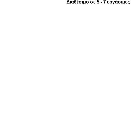
Διαθέσιμο σε 5 - 7 εργάσιμες