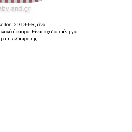
Bertoni 3D DEER, είναι
λακό ύφασμα. Είναι σχεδιασμένη για
η στο πλύσιμο της.