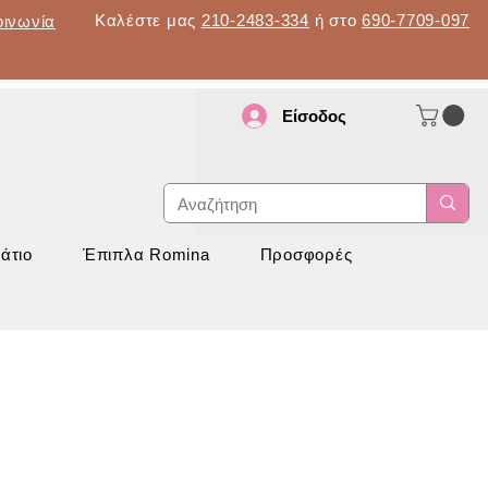
Καλέστε μας
210-2483-334
ή στο
690-7709-097
οινωνία
Είσοδος
d
νάπτυξη
άτιο
Έπιπλα Romina
Προσφορές