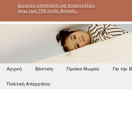
Δωρεάν αποστολή για παραγγελίες
άνω των 70€ εντός Αττικής.
Αρχική
Βάπτιση
Προίκα Μωρού
Για την 
Πολιτική Απορρήτου