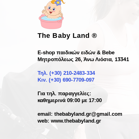
The Baby Land
®
E-shop παιδικών ειδών & Bebe
Μητροπόλεως 26, Άνω Λιόσια
, 13341
Τηλ. (+30)
210-2483-334
Κιν. (+30) 690-7709-097
Για τηλ. παραγγελίες:
καθημερινά 09:00 με 17:00
email:
thebabyland.gr@gmail.com
web: www.
thebabyland.gr