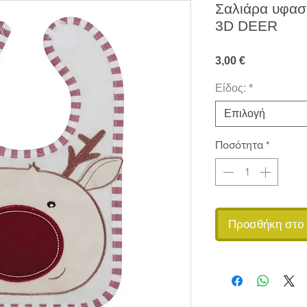
Σαλιάρα υφασμ
3D DEER
Τιμή
3,00 €
Είδος:
*
Επιλογή
Ποσότητα
*
Προσθήκη στο 