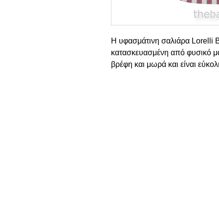
Η υφασμάτινη σαλιάρα Lorelli 
κατασκευασμένη από φυσικό μα
βρέφη και μωρά και είναι εύκολ