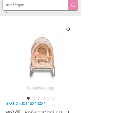
SKU: 3800146248024
Ρηλάξ - κούνια Moni LULU