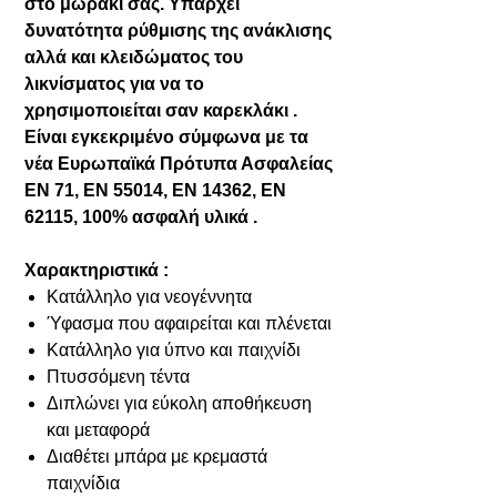
στο μωράκι σας. Υπάρχει
δυνατότητα ρύθμισης της ανάκλισης
αλλά και κλειδώματος του
λικνίσματος για να το
χρησιμοποιείται σαν καρεκλάκι .
Είναι εγκεκριμένο σύμφωνα με τα
νέα Ευρωπαϊκά Πρότυπα Ασφαλείας
EN 71, EN 55014, EN 14362, EN
62115, 100% ασφαλή υλικά .
Χαρακτηριστικά :
Κατάλληλο για νεογέννητα
Ύφασμα που αφαιρείται και πλένεται
Κατάλληλο για ύπνο και παιχνίδι
Πτυσσόμενη τέντα
Διπλώνει για εύκολη αποθήκευση
και μεταφορά
Διαθέτει μπάρα με κρεμαστά
παιχνίδια