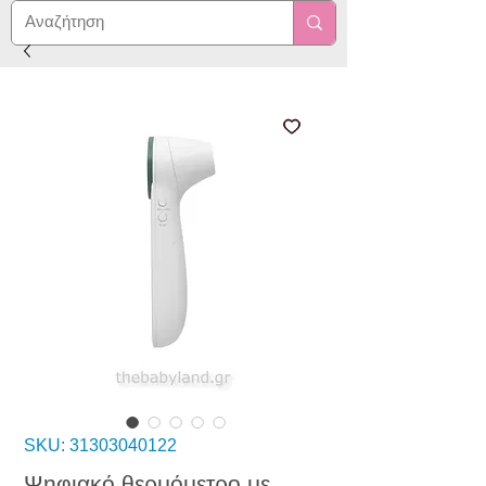
SKU: 31303040122
Ψηφιακό θερμόμετρο με