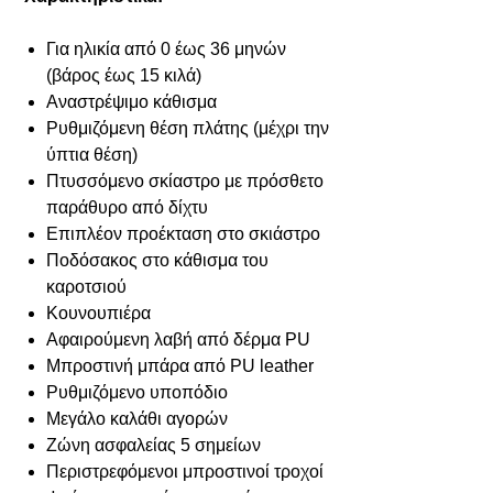
Για ηλικία από 0 έως 36 μηνών
(βάρος έως 15 κιλά)
Αναστρέψιμο κάθισμα
Ρυθμιζόμενη θέση πλάτης (μέχρι την
ύπτια θέση)
Πτυσσόμενο σκίαστρο με πρόσθετο
παράθυρο από δίχτυ
Επιπλέον προέκταση στο σκιάστρο
Ποδόσακος στο κάθισμα του
καροτσιού
Κουνουπιέρα
Αφαιρούμενη λαβή από δέρμα PU
Μπροστινή μπάρα από PU leather
Ρυθμιζόμενο υποπόδιο
Μεγάλο καλάθι αγορών
Ζώνη ασφαλείας 5 σημείων
Περιστρεφόμενοι μπροστινοί τροχοί