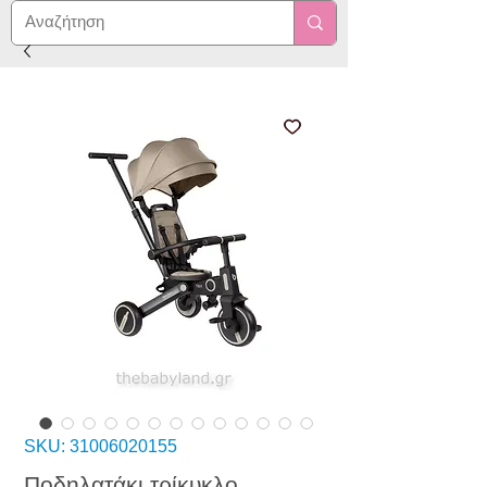
SKU: 31006020155
Ποδηλατάκι τρίκυκλο