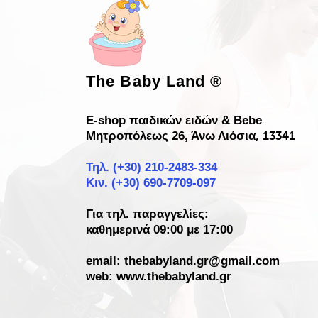
The Baby Land
®
E-shop παιδικών ειδών & Bebe
Μητροπόλεως 26, Άνω Λιόσια
, 13341
Τηλ. (+30)
210-2483-334
Κιν. (+30) 690-7709-097
Για τηλ. παραγγελίες:
καθημερινά 09:00 με 17:00
email:
thebabyland.gr@gmail.com
web: www.
thebabyland.gr