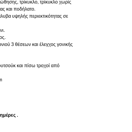
α ώθησης, τρίκυκλο, τρίκυκλο χωρίς
ας και ποδήλατο.
λυβα υψηλής περιεκτικότητας σε
νι.
ος.
νιού 3 θέσεων και έλεγχος γονικής
υτσούκ και πίσω τροχοί από
m
 ημέρες .