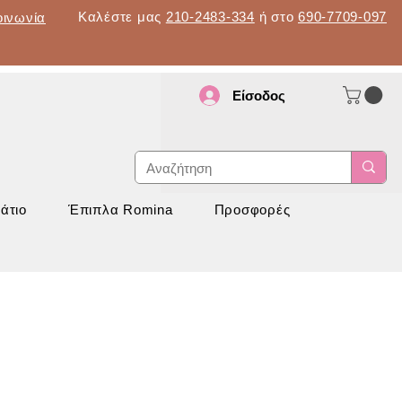
Καλέστε μας
210-2483-334
ή στο
690-7709-097
οινωνία
Είσοδος
d
νάπτυξη
άτιο
Έπιπλα Romina
Προσφορές