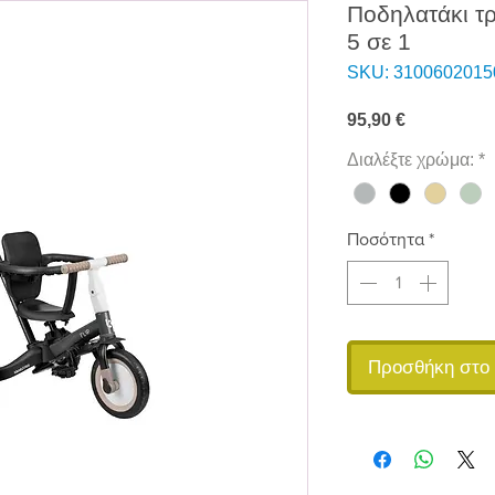
Ποδηλατάκι τ
5 σε 1
SKU: 3100602015
Τιμή
95,90 €
Διαλέξτε χρώμα:
*
Ποσότητα
*
Προσθήκη στο 