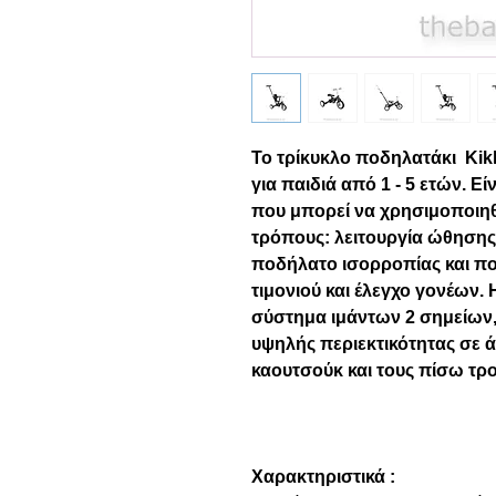
Το τρίκυκλο ποδηλατάκι Kikk
για παιδιά από 1 - 5 ετών. Ε
που μπορεί να χρησιμοποιηθ
τρόπους: λειτουργία ώθησης,
ποδήλατο ισορροπίας και πο
τιμονιού και έλεγχο γονέων.
σύστημα ιμάντων 2 σημείων,
υψηλής περιεκτικότητας σε 
καουτσούκ και τους πίσω τρ
Χαρακτηριστικά :