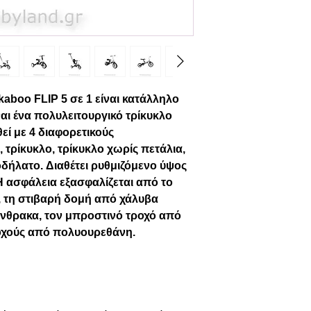
aboo FLIP 5 σε 1 είναι κατάλληλο
ίναι ένα πολυλειτουργικό τρίκυκλο
εί με 4 διαφορετικούς
 τρίκυκλο, τρίκυκλο χωρίς πετάλια,
δήλατο. Διαθέτει ρυθμιζόμενο ύψος
 Η ασφάλεια εξασφαλίζεται από το
 τη στιβαρή δομή από χάλυβα
άνθρακα, τον μπροστινό τροχό από
οχούς από πολυουρεθάνη.