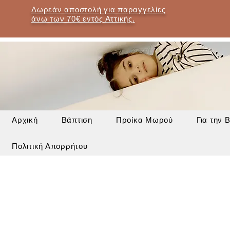
Δωρεάν αποστολή για παραγγελίες
άνω των 70€ εντός Αττικής.
Αρχική
Βάπτιση
Προίκα Μωρού
Για την 
Πολιτική Απορρήτου