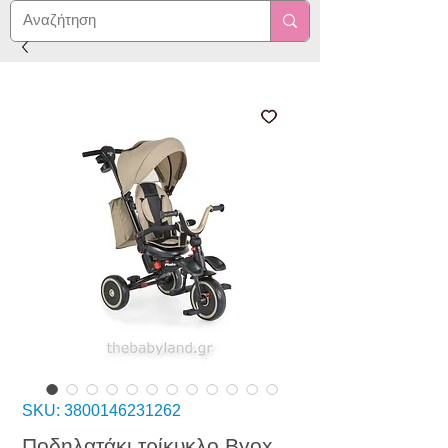
SKU: 3800146231262
Ποδηλατάκι τρίκυκλο Byox