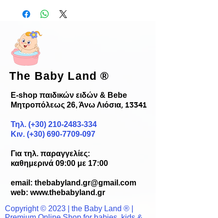
The Baby Land
®
E-shop παιδικών ειδών & Bebe
Μητροπόλεως 26, Άνω Λιόσια
, 13341
Τηλ. (+30)
210-2483-334
Κιν. (+30) 690-7709-097
Για τηλ. παραγγελίες:
καθημερινά 09:00 με 17:00
email:
thebabyland.gr@gmail.com
web: www.
thebabyland.gr
Copyright © 2023 | the Baby Land ® |
Premium Online Shop for babies, kids &