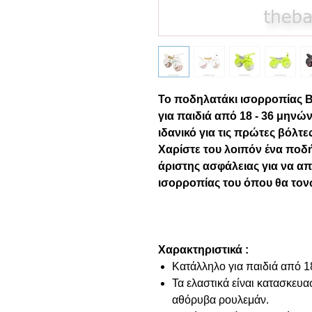
Το ποδηλατάκι ισορροπίας B
για παιδιά από 18 - 36 μηνών
ιδανικό για τις πρώτες βόλτε
Χαρίστε του λοιπόν ένα ποδ
άριστης ασφάλειας για να απ
ισορροπίας του όπου θα το
Χαρακτηριστικά :
Κατάλληλο για παιδιά από 1
Τα ελαστικά είναι κατασκευ
αθόρυβα ρουλεμάν.