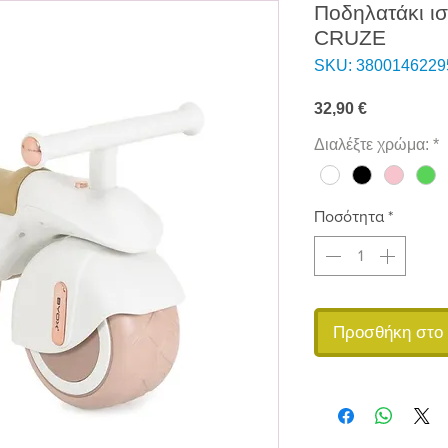
Ποδηλατάκι ι
CRUZE
SKU: 3800146229
Τιμή
32,90 €
Διαλέξτε χρώμα:
*
Ποσότητα
*
Προσθήκη στο 