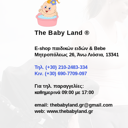
The Baby Land
®
E-shop παιδικών ειδών & Bebe
Μητροπόλεως 26, Άνω Λιόσια
, 13341
Τηλ. (+30)
210-2483-334
Κιν. (+30) 690-7709-097
Για τηλ. παραγγελίες:
καθημερινά 09:00 με 17:00
email:
thebabyland.gr@gmail.com
web: www.
thebabyland.gr