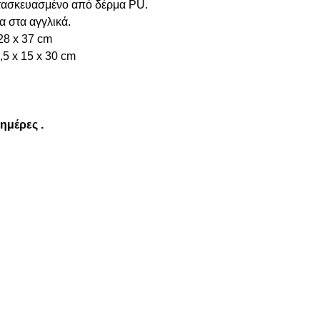
ατασκευασμένο από δέρμα PU.
α στα αγγλικά.
28 x 37 cm
,5 x 15 x 30 cm
 ημέρες .