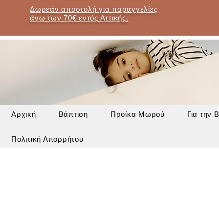
Δωρεάν αποστολή για παραγγελίες
άνω των 70€ εντός Αττικής.
Αρχική
Βάπτιση
Προίκα Μωρού
Για την 
Πολιτική Απορρήτου