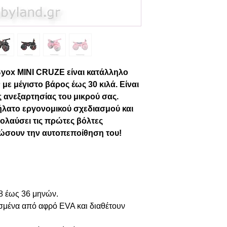
yox MINI CRUZE είναι κατάλληλο
 με μέγιστο βάρος έως 30 κιλά. Είναι
ς ανεξαρτησίας του μικρού σας.
ήλατο εργονομικού σχεδιασμού και
ολαύσει τις πρώτες βόλτες
νώσουν την αυτοπεποίθηση του!
8 έως 36 μηνών.
ασμένα από αφρό EVA και διαθέτουν