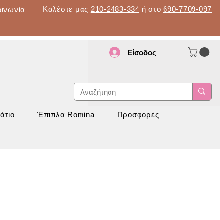
Καλέστε μας
210-2483-334
ή στο
690-7709-097
οινωνία
Είσοδος
d
νάπτυξη
άτιο
Έπιπλα Romina
Προσφορές