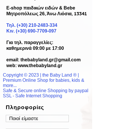
E-shop παιδικών ειδών & Bebe
Μητροπόλεως 26, Άνω Λιόσια
, 13341
Τηλ. (+30)
210-2483-334
Κιν. (+30) 690-7709-097
Για τηλ. παραγγελίες:
καθημερινά 09:00 με 17:00
email:
thebabyland.gr@gmail.com
web: www.
thebabyland.gr
Copyright © 2023 | the Baby Land ® |
Premium Online Shop for babies, kids &
more...
Safe & Secure online Shopping by paypal
SSL - Safe Internet Shopping
Πληροφορίες
Ποιοί είμαστε