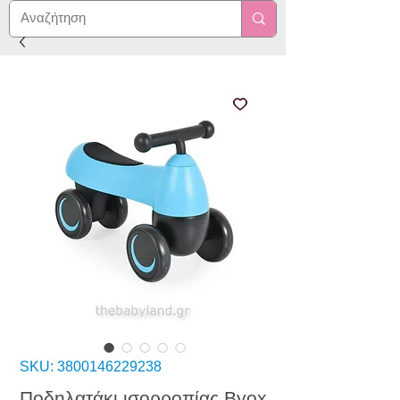
SKU: 3800146229238
Ποδηλατάκι ισορροπίας Byox