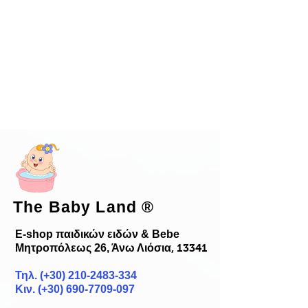
The Baby Land
®
E-shop παιδικών ειδών & Bebe
Μητροπόλεως 26, Άνω Λιόσια
, 13341
Τηλ. (+30)
210-2483-334
Κιν. (+30) 690-7709-097