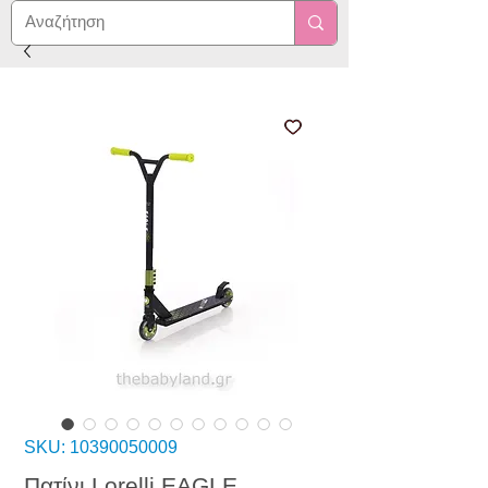
SKU: 10390050009
Πατίνι Lorelli EAGLE