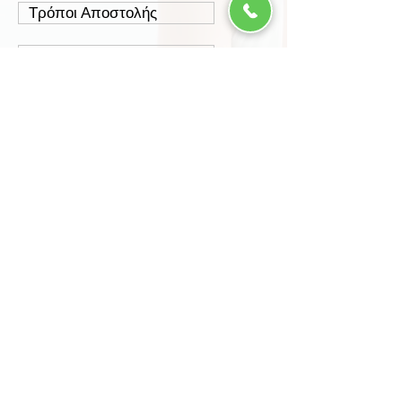
Τρόποι Αποστολής
Έξοδα Αποστολής
Πολιτική Επιστροφών
Ασφάλεια Συναλλαγών
Προστασία Δεδομένων
Περισσότερα