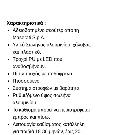
Χαρακτηριστικά :
Αδειοδοτημένο σκούτερ από τη
Maserati S.p.A.
Υλικό Σωλήνας αλουμινίου, χάλυβας
και πλαστικό.
Τροχοί PU με LED που
αναβοσβήνουν.
Πίσω τροχός με ποδόφρενο.
Πτυσσόμενο.
Σύστημα στροφών με βαρύτητα.
Ρυθμιζόμενο ύψος σωλήνα
αλουμινίου.
Το κάθισμα μπορεί να περιστρέφεται
εμπρός και πίσω.
Λειτουργία καθίσματος κατάλληλη
για παιδιά 18-36 μηνών, έως 20