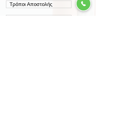
Τρόποι Αποστολής
Έξοδα Αποστολής
Πολιτική Επιστροφών
Ασφάλεια Συναλλαγών
Προστασία Δεδομένων
Περισσότερα