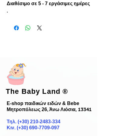
Διαθέσιμο σε 5 - 7 εργάσιμες ημέρες
.
The Baby Land
®
E-shop παιδικών ειδών & Bebe
Μητροπόλεως 26, Άνω Λιόσια
, 13341
Τηλ. (+30)
210-2483-334
Κιν. (+30) 690-7709-097