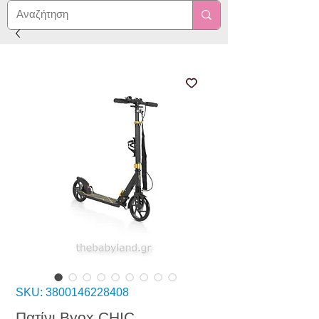
SKU: 3800146228408
Πατίνι Byox CHIC