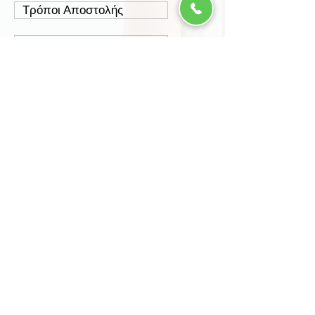
Τρόποι Αποστολής
Έξοδα Αποστολής
Πολιτική Επιστροφών
Ασφάλεια Συναλλαγών
Προστασία Δεδομένων
Περισσότερα