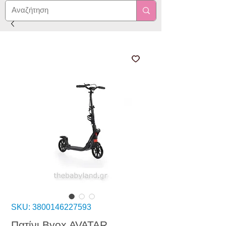
SKU: 3800146227593
Πατίνι Byox AVATAR