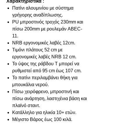
Χαρακτηριστικά :
Πατίνι αλουμινίου με σύστημα
γρήγορης αναδίπλωσης.
PU μπροστινός τροχός 230mm και
πίσω 200mm με ρουλεμάν ABEC-
11.
NRB εργονομικές λαβές 12cm.
Τιμόνι πλάτους 52 cm με
εργονομικές λαβές NRB 12 cm.
Το ύψος της ράβδου T μπορεί να
ρυθμιστεί από 95 cm έως 107 cm.
Το πατίνι περιλαμβάνει θήκη για
μπουκάλια νερού.
Πίσω χειρόφρενο, μπροστινή και
πίσω ανάρτηση, λαστιχένια βάση και
πλαϊνό σταντ.
Κατάλληλο για ηλικία 10+ ετών.
Μέγιστο Βάρος έως 100 κιλά.