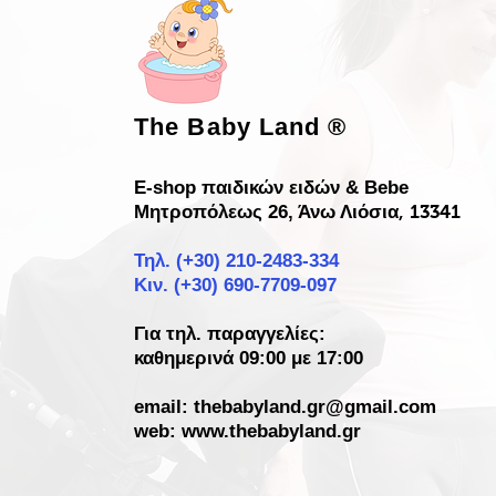
The Baby Land
®
E-shop παιδικών ειδών & Bebe
Μητροπόλεως 26, Άνω Λιόσια
, 13341
Τηλ. (+30)
210-2483-334
Κιν. (+30) 690-7709-097
Για τηλ. παραγγελίες:
καθημερινά 09:00 με 17:00
email:
thebabyland.gr@gmail.com
web: www.
thebabyland.gr