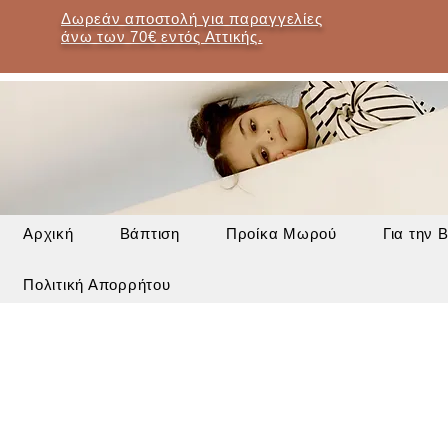
Δωρεάν αποστολή για παραγγελίες
άνω των 70€ εντός Αττικής.
Αρχική
Βάπτιση
Προίκα Μωρού
Για την 
Πολιτική Απορρήτου