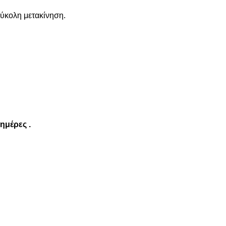
εύκολη μετακίνηση.
 ημέρες .