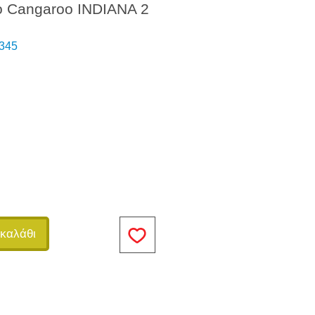
 Cangaroo INDIANA 2
345
καλάθι