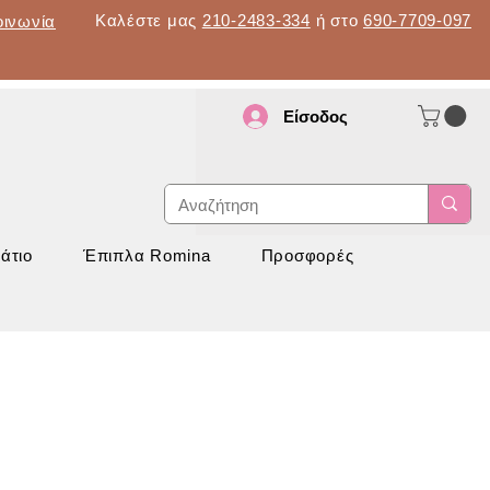
Καλέστε μας
210-2483-334
ή στο
690-7709-097
οινωνία
Είσοδος
d
νάπτυξη
άτιο
Έπιπλα Romina
Προσφορές