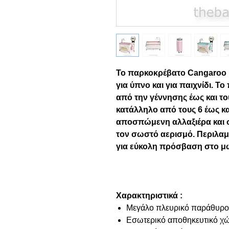
Το παρκοκρέβατο Cangaroo I
για ύπνο και για παιχνίδι. 
από την γέννησης έως και το
κατάλληλο από τους 6 έως και
αποσπώμενη αλλαξιέρα και σ
τον σωστό αερισμό. Περιλαμ
για εύκολη πρόσβαση στο μ
Χαρακτηριστικά :
Μεγάλο πλευρικό παράθυρο γ
Εσωτερικό αποθηκευτικό χώ