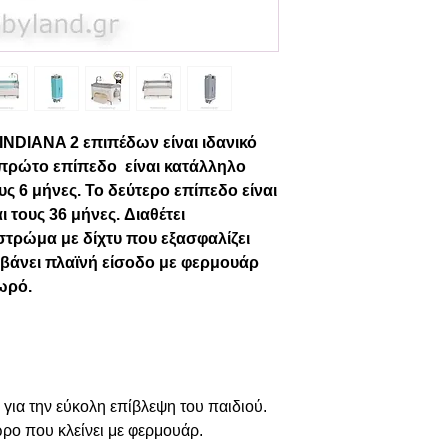
NDIANA 2 επιπέδων είναι ιδανικό
Το πρώτο επίπεδο είναι κατάλληλο
υς 6 μήνες. Το δεύτερο επίπεδο είναι
 τους 36 μήνες. Διαθέτει
τρώμα με δίχτυ που εξασφαλίζει
βάνει πλαϊνή είσοδο με φερμουάρ
ωρό.
ια την εύκολη επίβλεψη του παιδιού.
ρο που κλείνει με φερμουάρ.