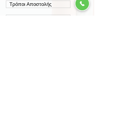
Τρόποι Αποστολής
Έξοδα Αποστολής
Πολιτική Επιστροφών
Ασφάλεια Συναλλαγών
Προστασία Δεδομένων
Περισσότερα