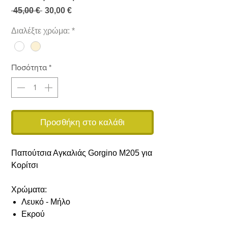
Κανονική
Τιμή
 45,00 € 
30,00 €
τιμή
Έκπτωσης
Διαλέξτε χρώμα:
*
Ποσότητα
*
Προσθήκη στο καλάθι
Παπούτσια Αγκαλιάς Gorgino Μ205 για
Κορίτσι
Χρώματα:
Λευκό - Μήλο
Εκρού