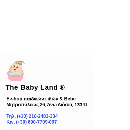
The Baby Land
®
E-shop παιδικών ειδών & Bebe
Μητροπόλεως 26, Άνω Λιόσια
, 13341
Τηλ. (+30)
210-2483-334
Κιν. (+30) 690-7709-097