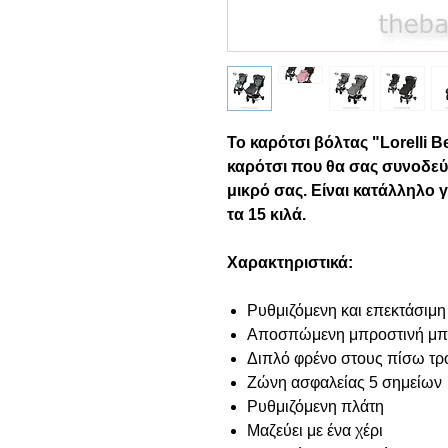
Το καρότσι βόλτας "Lorelli B
καρότσι που θα σας συνοδεύσε
μικρό σας. Είναι κατάλληλο 
τα 15 κιλά.
Χαρακτηριστικά:
Ρυθμιζόμενη και επεκτάσιμη
Αποσπώμενη μπροστινή μ
Διπλό φρένο στους πίσω τρ
Ζώνη ασφαλείας 5 σημείων
Ρυθμιζόμενη πλάτη
Μαζεύει με ένα χέρι