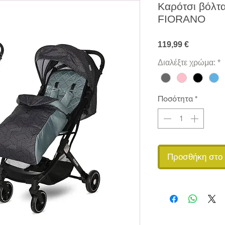
Καρότσι βόλτας
FIORANO
Τιμή
119,99 €
Διαλέξτε χρώμα:
*
Ποσότητα
*
Προσθήκη στο 