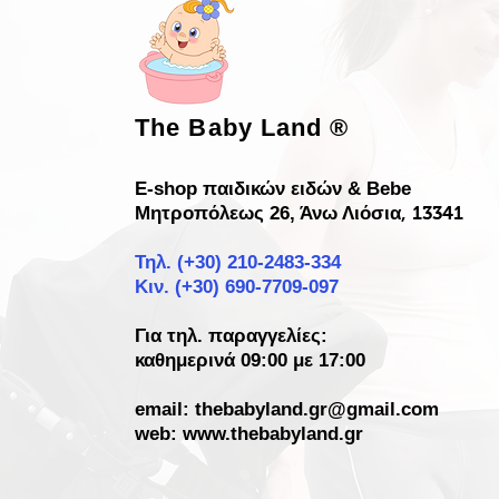
The Baby Land
®
E-shop παιδικών ειδών & Bebe
Μητροπόλεως 26, Άνω Λιόσια
, 13341
Τηλ. (+30)
210-2483-334
Κιν. (+30) 690-7709-097
Για τηλ. παραγγελίες:
καθημερινά 09:00 με 17:00
email:
thebabyland.gr@gmail.com
web: www.
thebabyland.gr