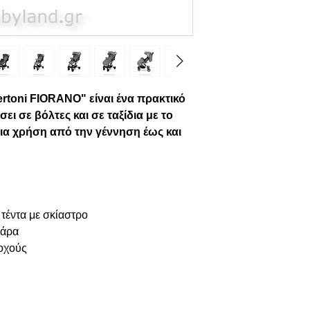
ertoni
FIORANO"
είναι ένα πρακτικό
ι σε βόλτες και σε ταξίδια με το
για χρήση από την γέννηση έως και
 τέντα με σκίαστρο
πάρα
οχούς