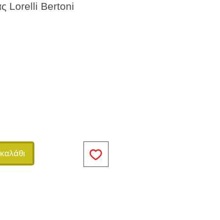
 Lorelli Bertoni
καλάθι