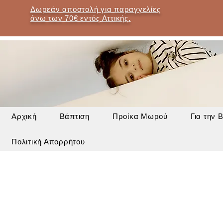
Δωρεάν αποστολή για παραγγελίες
άνω των 70€ εντός Αττικής.
Αρχική
Βάπτιση
Προίκα Μωρού
Για την 
Πολιτική Απορρήτου