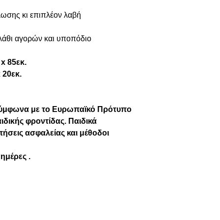
ωσης κι επιπλέον λαβή
λάθι αγορών και υποπόδιο
 x 85εκ.
 20εκ.
σύμφωνα με το Ευρωπαϊκό Πρότυπο
ιδικής φροντίδας. Παιδικά
τήσεις ασφαλείας και μέθοδοι
 ημέρες .