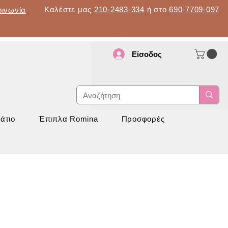
Καλέστε μας
210-2483-334
ή στο
690-7709-097
οινωνία
Είσοδος
d
νάπτυξη
άτιο
Έπιπλα Romina
Προσφορές