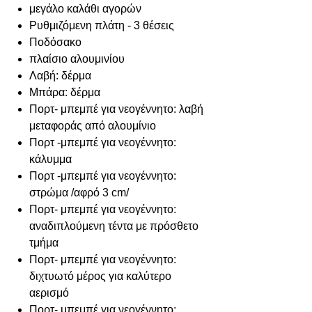
μεγάλο καλάθι αγορών
Ρυθμιζόμενη πλάτη - 3 θέσεις
Ποδόσακο
πλαίσιο αλουμινίου
Λαβή: δέρμα
Μπάρα: δέρμα
Πορτ- μπεμπέ για νεογέννητο: λαβή
μεταφοράς από αλουμίνιο
Πορτ -μπεμπέ για νεογέννητο:
κάλυμμα
Πορτ -μπεμπέ για νεογέννητο:
στρώμα /αφρό 3 cm/
Πορτ- μπεμπέ για νεογέννητο:
αναδιπλούμενη τέντα με πρόσθετο
τμήμα
Πορτ- μπεμπέ για νεογέννητο:
διχτυωτό μέρος για καλύτερο
αερισμό
Πορτ- μπεμπέ για νεογέννητο: