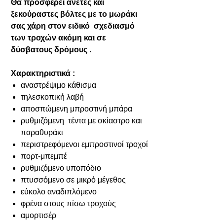
Θα προσφέρει άνετες και
ξεκούραστες βόλτες με το μωράκι
σας χάρη στον ειδικό σχεδιασμό
των τροχών ακόμη και σε
δύσβατους δρόμους .
Χαρακτηριστικά :
αναστρέψιμο κάθισμα
τηλεσκοπική λαβή
αποσπώμενη μπροστινή μπάρα
ρυθμιζόμενη τέντα με σκίαστρο και
παραθυράκι
περιστρεφόμενοι εμπροστινοί τροχοί
πορτ-μπεμπέ
ρυθμιζόμενο υποπόδιο
πτυσσόμενο σε μικρό μέγεθος
εύκολο αναδιπλόμενο
φρένα στους πίσω τροχούς
αμορτισέρ