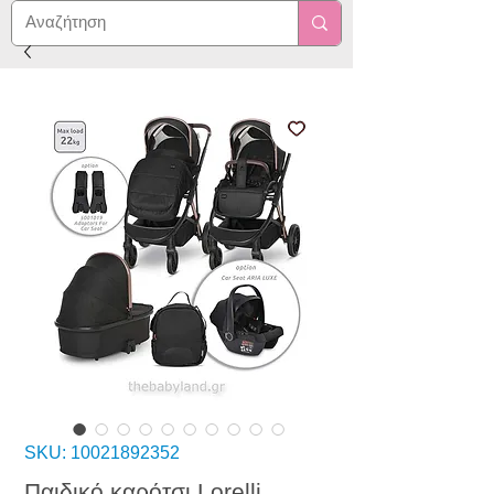
SKU: 10021892352
Παιδικό καρότσι Lorelli