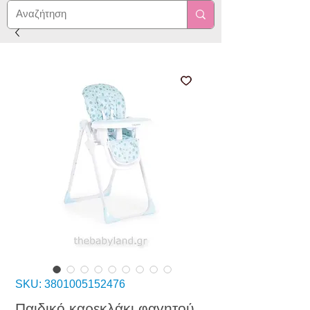
SKU: 3801005152476
Παιδικό καρεκλάκι φαγητού