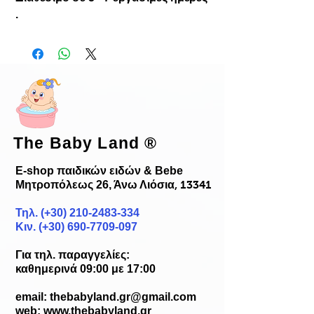
.
The Baby Land
®
E-shop παιδικών ειδών & Bebe
Μητροπόλεως 26, Άνω Λιόσια
, 13341
Τηλ. (+30)
210-2483-334
Κιν. (+30) 690-7709-097
Για τηλ. παραγγελίες:
καθημερινά 09:00 με 17:00
email:
thebabyland.gr@gmail.com
web: www.
thebabyland.gr