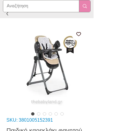
SKU: 3801005152391
Παιδικό καρεκλάκι φαγητού