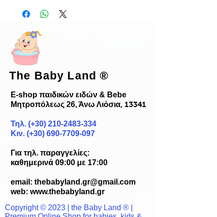
The Baby Land
®
E-shop παιδικών ειδών & Bebe
Μητροπόλεως 26, Άνω Λιόσια
, 13341
Τηλ. (+30)
210-2483-334
Κιν. (+30) 690-7709-097
Για τηλ. παραγγελίες:
καθημερινά 09:00 με 17:00
email:
thebabyland.gr@gmail.com
web: www.
thebabyland.gr
Copyright © 2023 | the Baby Land ® |
Premium Online Shop for babies, kids &