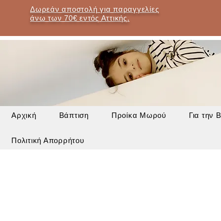
Δωρεάν αποστολή για παραγγελίες
άνω των 70€ εντός Αττικής.
Αρχική
Βάπτιση
Προίκα Μωρού
Για την 
Πολιτική Απορρήτου