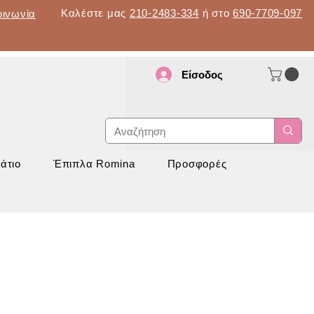
Καλέστε μας
210-2483-334
ή στο
690-7709-097
οινωνία
Είσοδος
d
νάπτυξη
άτιο
Έπιπλα Romina
Προσφορές