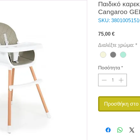
Παιδικό καρε
Cangaroo GE
SKU: 3801005151
Τιμή
75,00 €
Διαλέξτε χρώμα:
*
Ποσότητα
*
Προσθήκη στο 