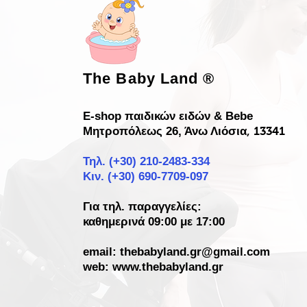
The Baby Land
®
E-shop παιδικών ειδών & Bebe
Μητροπόλεως 26, Άνω Λιόσια
, 13341
Τηλ. (+30)
210-2483-334
Κιν. (+30) 690-7709-097
Για τηλ. παραγγελίες:
καθημερινά 09:00 με 17:00
email:
thebabyland.gr@gmail.com
web: www.
thebabyland.gr