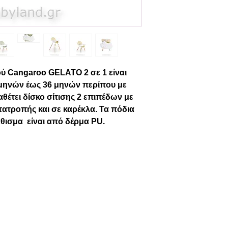
ού Cangaroo GELATO 2 σε 1 είναι
 μηνών έως 36 μηνών περίπου με
ιαθέτει δίσκο σίτισης 2 επιπέδων με
ατροπής και σε καρέκλα. Τα πόδια
κάθισμα είναι από δέρμα PU.