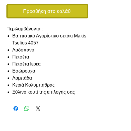
Προσθήκη στο καλάθι
Περιλαμβάνονται:
Βαπτιστικό Αγορίστικο σετάκι Makis
Tselios 4057
Λαδόπανο
Πετσέτα
Πετσέτα Ιερέα
Εσώρουχα
Λαμπάδα
Κεριά Κολυμπήθρας
Ξύλινο κουτί της επιλογής σας