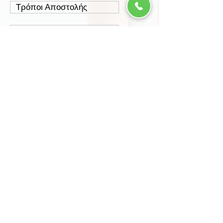
Τρόποι Αποστολής
Έξοδα Αποστολής
Πολιτική Επιστροφών
Ασφάλεια Συναλλαγών
Προστασία Δεδομένων
Περισσότερα