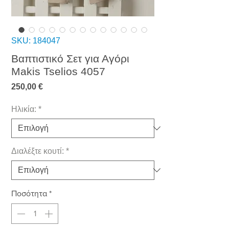
SKU: 184047
Βαπτιστικό Σετ για Αγόρι
Makis Tselios 4057
Τιμή
250,00 €
Ηλικία:
*
Διαλέξτε κουτί:
*
Ποσότητα
*