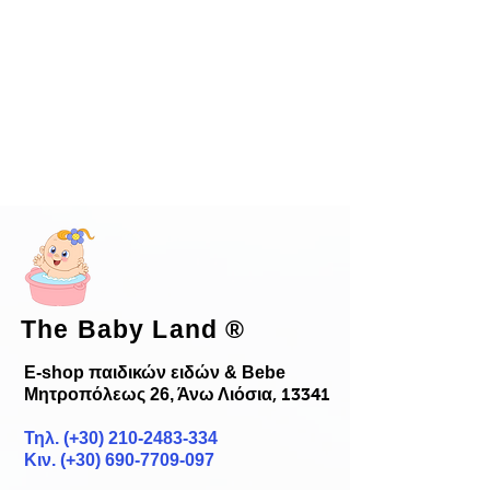
The Baby Land
®
E-shop παιδικών ειδών & Bebe
Μητροπόλεως 26, Άνω Λιόσια
, 13341
Τηλ. (+30)
210-2483-334
Κιν. (+30) 690-7709-097