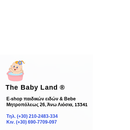
The Baby Land
®
E-shop παιδικών ειδών & Bebe
Μητροπόλεως 26, Άνω Λιόσια
, 13341
Τηλ. (+30)
210-2483-334
Κιν. (+30) 690-7709-097