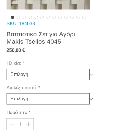
SKU: 184038
Βαπτιστικό Σετ για Αγόρι
Makis Tselios 4045
Τιμή
250,00 €
Ηλικία:
*
Διαλέξτε κουτί:
*
Ποσότητα
*