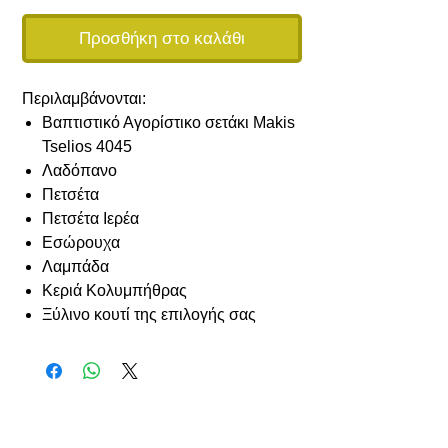
Προσθήκη στο καλάθι
Περιλαμβάνονται:
Βαπτιστικό Αγορίστικο σετάκι Makis
Tselios 4045
Λαδόπανο
Πετσέτα
Πετσέτα Ιερέα
Εσώρουχα
Λαμπάδα
Κεριά Κολυμπήθρας
Ξύλινο κουτί της επιλογής σας