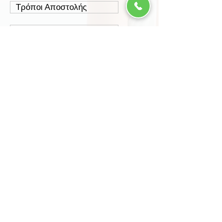
Τρόποι Αποστολής
Έξοδα Αποστολής
Πολιτική Επιστροφών
Ασφάλεια Συναλλαγών
Προστασία Δεδομένων
Περισσότερα