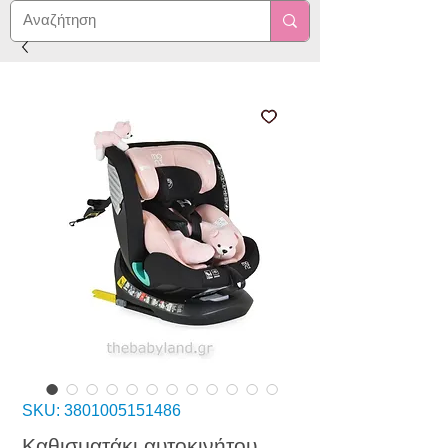
SKU: 3801005151486
Καθισματάκι αυτοκινήτου