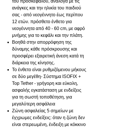
του προσκέφαλου, ανάλογα με τις
ανάγκες και την ηλικία του παιδιού
σας - από νεογέννητο έως περίπου
12 ετών. πρόσθετο ένθετο για
νεογέννητα από 40 - 60 cm, με αφρό
μνήμης για το κεφάλι και την πλάτη.
Βοηθά στην απορρόφηση της
δύναμης κάθε πρόσκρουσης και
προσφέρει εξαιρετική άνεση κατά τη
διάρκεια της κίνησης.
Το ένθετο είναι ρυθμιζόμενου μήκους
σε δύο μεγέθη- Σύστημα ISOFIX +
Top Tether - γρήγορη και εύκολη,
ασφαλής εγκατάσταση με ενδείξεις
για τη σωστή τοποθέτηση, για
μεγαλύτερη ασφάλεια
Ζώνη ασφαλείας 5 σημείων με
έγχρωμες ενδείξεις: όταν η ζώνη δεν
είναι στερεωμένη, ένδειξη με κόκκινο