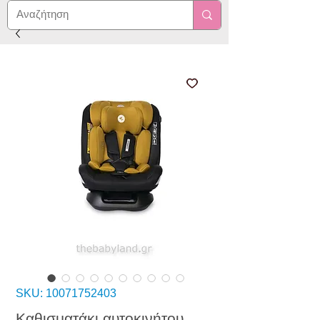
SKU: 10071752403
Καθισματάκι αυτοκινήτου