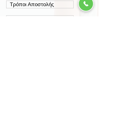
Τρόποι Αποστολής
Έξοδα Αποστολής
Πολιτική Επιστροφών
Ασφάλεια Συναλλαγών
Προστασία Δεδομένων
Περισσότερα