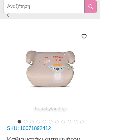
SKU: 10071892412
Καθισματάκι αυτοκινήτου