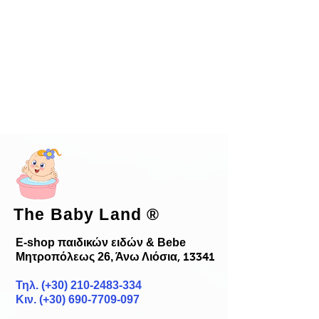
The Baby Land
®
E-shop παιδικών ειδών & Bebe
Μητροπόλεως 26, Άνω Λιόσια
, 13341
Τηλ. (+30)
210-2483-334
Κιν. (+30) 690-7709-097