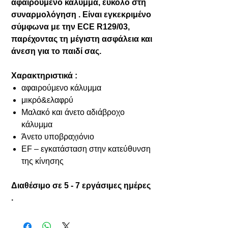
αφαιρούμενο κάλυμμα, εύκολο στη
συναρμολόγηση . Είναι εγκεκριμένο
σύμφωνα με την ECE R129/03,
παρέχοντας τη μέγιστη ασφάλεια και
άνεση για το παιδί σας.
Χαρακτηριστικά :
αφαιρούμενο κάλυμμα
μικρό&ελαφρύ
Μαλακό και άνετο αδιάβροχο
κάλυμμα
Άνετο υποβραχιόνιο
EF – εγκατάσταση στην κατεύθυνση
της κίνησης
Διαθέσιμο σε 5 - 7 εργάσιμες ημέρες
.