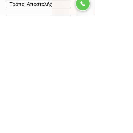
Τρόποι Αποστολής
Έξοδα Αποστολής
Πολιτική Επιστροφών
Ασφάλεια Συναλλαγών
Προστασία Δεδομένων
Περισσότερα