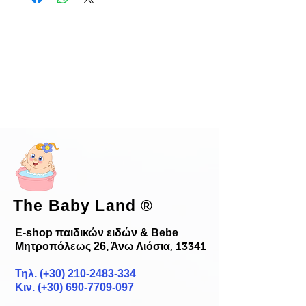
The Baby Land
®
E-shop παιδικών ειδών & Bebe
Μητροπόλεως 26, Άνω Λιόσια
, 13341
Τηλ. (+30)
210-2483-334
Κιν. (+30) 690-7709-097