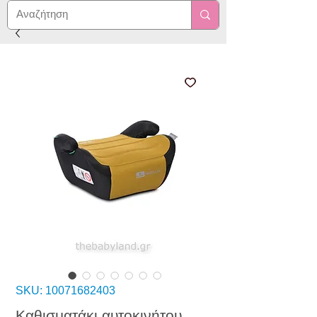
SKU: 10071682403
Καθισματάκι αυτοκινήτου