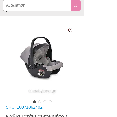
SKU: 10071862402
Καθισματάκι αυτοκινήτου