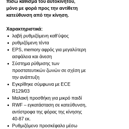
πίσω κάθισμα του αυτοκινήτου,
μόνο με φορά προς την αντίθετη
κατεύθυνση από την κίνηση.
Χαρακτηριστικά:
λαβή ρυθμιζόμενη καθ'ύψος
ρυθμιζόμενη τέντα
EPS, memory αφρός για μεγαλύτερη
ασφάλεια και άνεση
Σύστημα ρύθμισης των
προστατευτικών ζωνών σε σχέση με
την ανάπτυξη
Εγκρίθηκε σύμφωνα με ECE
R129/03
Μαλακή προσθήκη για μικρό παιδί
RWF – εγκατάσταση σε κατεύθυνση,
αντίστροφα της φόρας της κίνησης
40-87 εκ.
Ρυθμιζόμενο προσκέφαλο μέσω