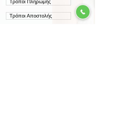
Τρόποι Πληρωμής
Τρόποι Αποστολής
Έξοδα Αποστολής
Πολιτική Επιστροφών
Ασφάλεια Συναλλαγών
Προστασία Δεδομένων