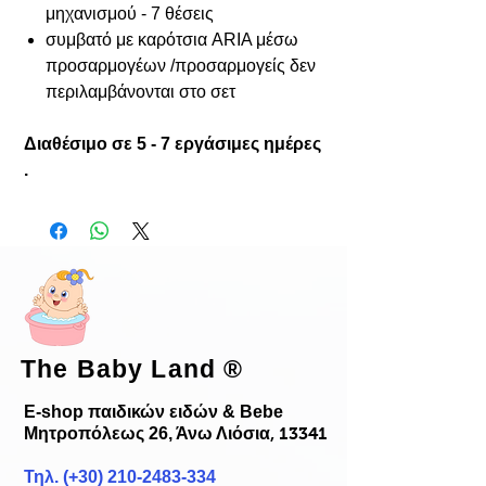
μηχανισμού - 7 θέσεις
συμβατό με καρότσια ARIA μέσω
προσαρμογέων /προσαρμογείς δεν
περιλαμβάνονται στο σετ
Διαθέσιμο σε 5 - 7 εργάσιμες ημέρες
.
The Baby Land
®
E-shop παιδικών ειδών & Bebe
Μητροπόλεως 26, Άνω Λιόσια
, 13341
Τηλ. (+30)
210-2483-334