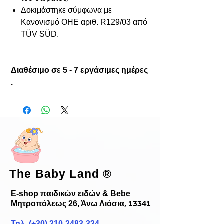
Δοκιμάστηκε σύμφωνα με
Κανονισμό ΟΗΕ αριθ. R129/03 από
TÜV SÜD.
Διαθέσιμο σε 5 - 7 εργάσιμες ημέρες
.
The Baby Land
®
E-shop παιδικών ειδών & Bebe
Μητροπόλεως 26, Άνω Λιόσια
, 13341
Τηλ. (+30)
210-2483-334