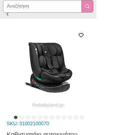
SKU: 31002100070
Καθισματάκι αυτοκινήτου