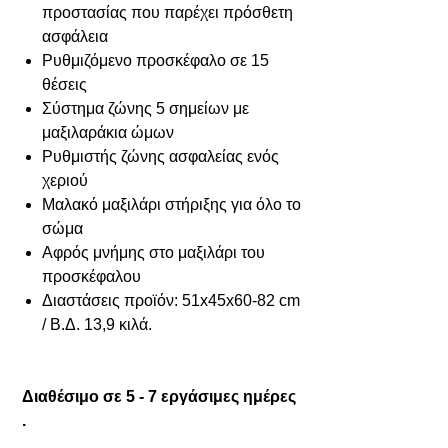
προστασίας που παρέχει πρόσθετη
ασφάλεια
Ρυθμιζόμενο προσκέφαλο σε 15
θέσεις
Σύστημα ζώνης 5 σημείων με
μαξιλαράκια ώμων
Ρυθμιστής ζώνης ασφαλείας ενός
χεριού
Μαλακό μαξιλάρι στήριξης για όλο το
σώμα
Αφρός μνήμης στο μαξιλάρι του
προσκέφαλου
Διαστάσεις προϊόν: 51x45x60-82 cm
/ Β.Δ. 13,9 κιλά.
Διαθέσιμο σε 5 - 7 εργάσιμες ημέρες
.