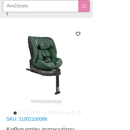
SKU: 31002100088
Καθισματάκι αυτοκινήτου