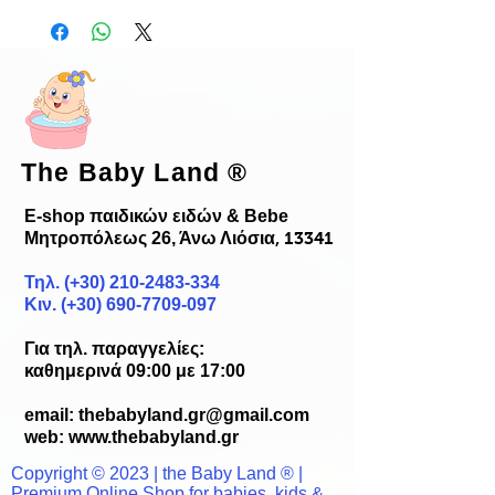
The Baby Land
®
E-shop παιδικών ειδών & Bebe
Μητροπόλεως 26, Άνω Λιόσια
, 13341
Τηλ. (+30)
210-2483-334
Κιν. (+30) 690-7709-097
Για τηλ. παραγγελίες:
καθημερινά 09:00 με 17:00
email:
thebabyland.gr@gmail.com
web: www.
thebabyland.gr
Copyright © 2023 | the Baby Land ® |
Premium Online Shop for babies, kids &