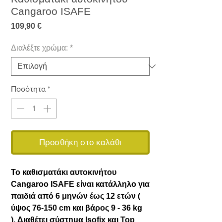
Cangaroo ISAFE
Τιμή
109,90 €
Διαλέξτε χρώμα:
*
Ποσότητα
*
Προσθήκη στο καλάθι
Το καθισματάκι αυτοκινήτου
Cangaroo ISAFE είναι κατάλληλο για
παιδιά από 6 μηνών έως 12 ετών (
ύψος 76-150 cm και βάρος 9 - 36 kg
). Διαθέτει σύστημα Isofix και Top