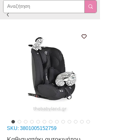
SKU: 3801005152759
Καθισματάκι αυτοκινήτου