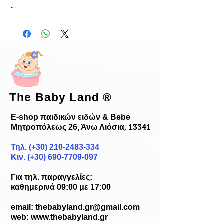
.
The Baby Land
®
E-shop παιδικών ειδών & Bebe
Μητροπόλεως 26, Άνω Λιόσια
, 13341
Τηλ. (+30)
210-2483-334
Κιν. (+30) 690-7709-097
Για τηλ. παραγγελίες:
καθημερινά 09:00 με 17:00
email:
thebabyland.gr@gmail.com
web: www.
thebabyland.gr